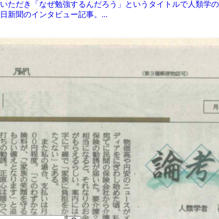
きいただき「なぜ勉強するんだろう」というタイトルで人類学の
新聞のインタビュー記事。...