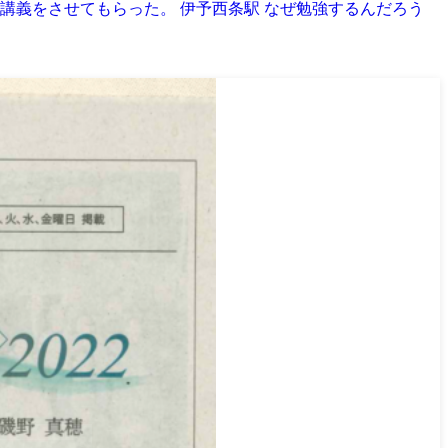
講義をさせてもらった。 伊予西条駅 なぜ勉強するんだろう