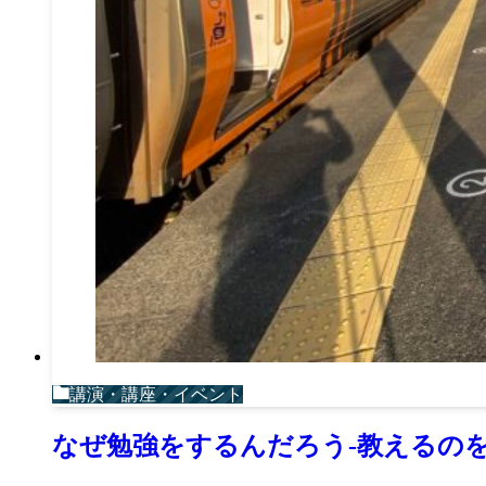
講演・講座・イベント
なぜ勉強をするんだろう-教えるの