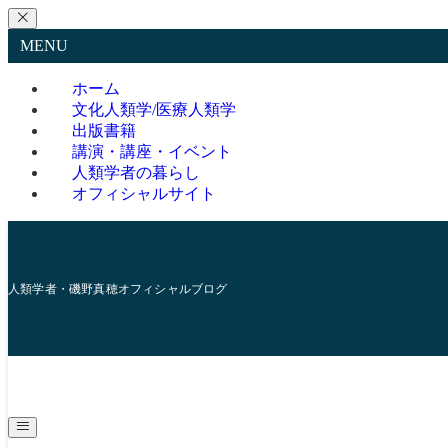
MENU
ホーム
文化人類学/医療人類学
出版書籍
講演・講座・イベント
人類学者の暮らし
オフィシャルサイト
人類学者・磯野真穂オフィシャルブログ