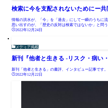
検索に今を支配されないためにー共
情報の洪水が、「今」を「過去」にして一瞬のうちに流
思い出すのが、「歴史の反対は検索ではないか」と問う
2022年12月24日
メディア掲載
新刊『他者と生きる -リスク・病い・
新刊「他者と生きる」の書評、インタビュー記事です。
2022年12月22日