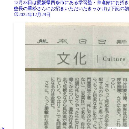
12月28日は愛媛県西条市にある学習塾・伸進館にお招
塾長の重松さんにお招きいただいたきっかけは下記の朝日
2022年12月29日