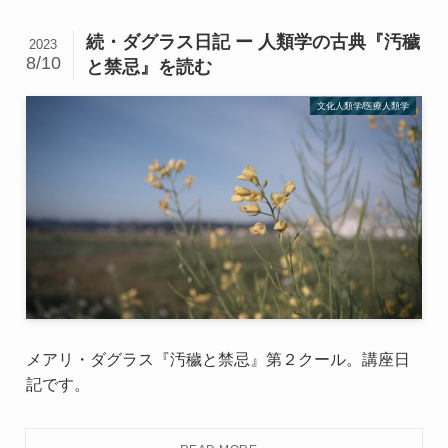
続・ダグラス日記 ー 人類学の古典『汚穢
2023
8/10
と禁忌』を読む
文化人類学/医療人類学
メアリ・ダグラス『汚穢と禁忌』第２クール。講座日
記です。