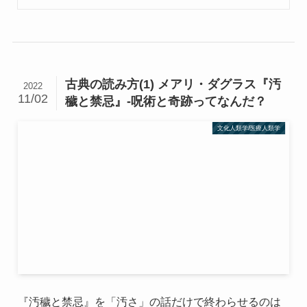
古典の読み方(1) メアリ・ダグラス『汚
2022
11/02
穢と禁忌』-呪術と奇跡ってなんだ？
文化人類学/医療人類学
『汚穢と禁忌』を「汚さ」の話だけで終わらせるのは