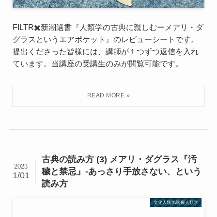
FILTR✖️新潮選書『人類学の古典に親しむーメアリ・ダ
グラスというエアポケット』のレビューシートです。
提出くださった皆様には、講師が１つずつ返信を入れ
ています。当講座の受講生のみが閲覧可能です。
古典の読み方 (3) メアリ・ダグラス『汚
2023
穢と禁忌』-あっさり手放さない、という
1/01
読み方
文化人類学/医療人類学