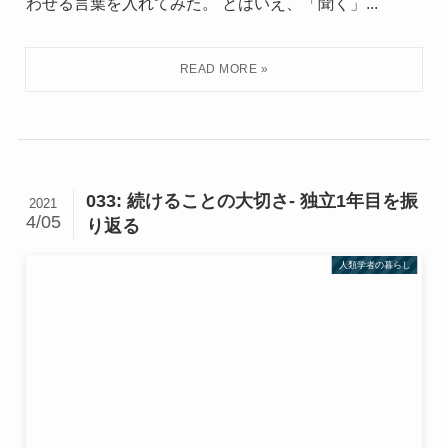
わせる言葉を入れてみた。 とはいえ、「聞く」...
033: 続けることの大切さ- 独立1年目を振
2021
4/05
り返る
人類学者の暮らし