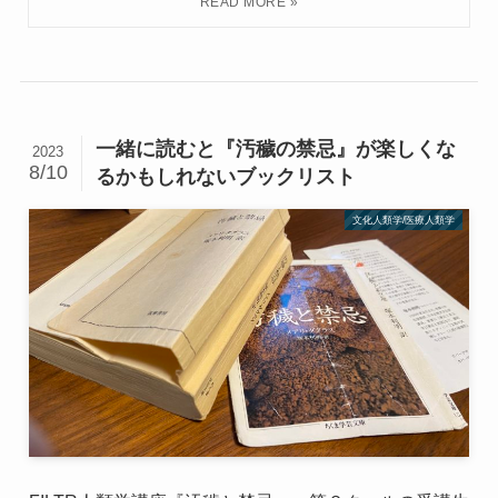
一緒に読むと『汚穢の禁忌』が楽しくな
2023
8/10
るかもしれないブックリスト
文化人類学/医療人類学