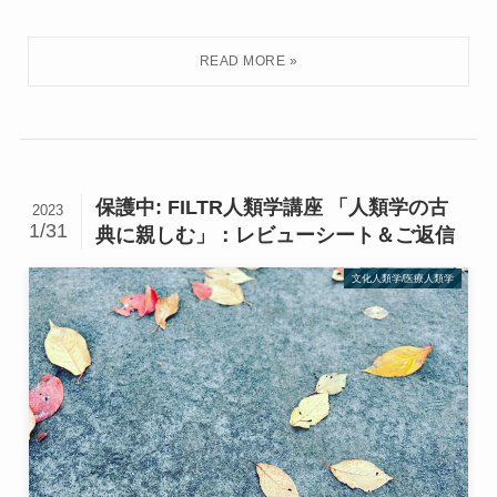
保護中: FILTR人類学講座 「人類学の古
2023
1/31
典に親しむ」：レビューシート＆ご返信
文化人類学/医療人類学