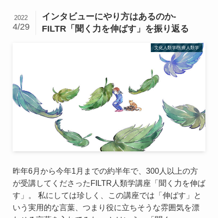
インタビューにやり方はあるのか-
2022
4/29
FILTR「聞く力を伸ばす」を振り返る
文化人類学/医療人類学
昨年6月から今年1月までの約半年で、300人以上の方
が受講してくださったFILTR人類学講座「聞く力を伸ば
す」。 私にしては珍しく、この講座では「伸ばす」と
いう実用的な言葉、つまり役に立ちそうな雰囲気を漂