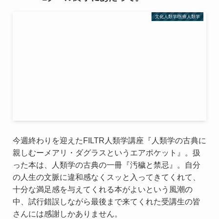
文化人類学/医療人類学
今週終わりを迎えたFILTR人類学講座『人類学の古典に
親しむーメアリ・ダグラスというエアポケット』。扱
った本は、人類学の古典の一冊『汚穢と禁忌』。自分
の人生の文脈に違和感なくスッと入ってきてくれて、
十分な満足感を与えてくれる本がよいという風潮の
中、試行錯誤しながら最後まで来てくれた受講生の皆
さんには感謝しかありません。