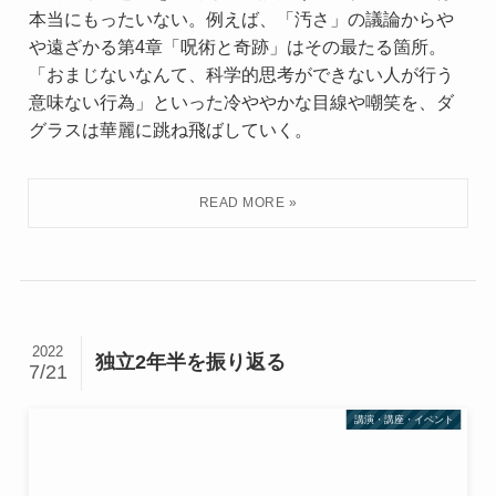
本当にもったいない。例えば、「汚さ」の議論からや
や遠ざかる第4章「呪術と奇跡」はその最たる箇所。
「おまじないなんて、科学的思考ができない人が行う
意味ない行為」といった冷ややかな目線や嘲笑を、ダ
グラスは華麗に跳ね飛ばしていく。
2022
独立2年半を振り返る
7/21
講演・講座・イベント