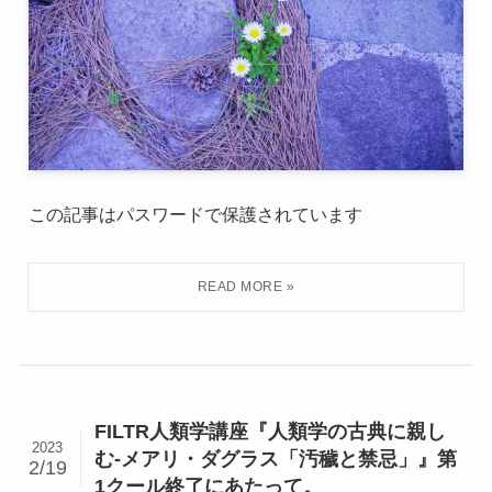
この記事はパスワードで保護されています
FILTR人類学講座『人類学の古典に親し
2023
む-メアリ・ダグラス「汚穢と禁忌」』第
2/19
1クール終了にあたって。