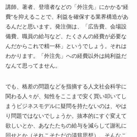
講師、著者、登壇者などの「外注先」にかかる“経
費”を抑えることで、利益を確保する業界構造があ
るんだと思います。発注側は、「広告費、会場設
備費、職員の給与など、たくさんの経費が必要な
んだからこれで精一杯」というでしょう。それは
わかります。「外注先」への経費以外は純利益だ
なんて思ってません。
でも、格差の問題などを指摘する人文社会科学に
関わる人々が、知性をここまで安く買い叩いてし
まうビジネスモデルに疑問を持たないのは、やは
り問題ではないでしょうか。抜本的にすぐ変えて
欲しいとか、あなたたちの給与を減らして謝礼に
回せとか（それこそただの清貧思想）、そんなこ