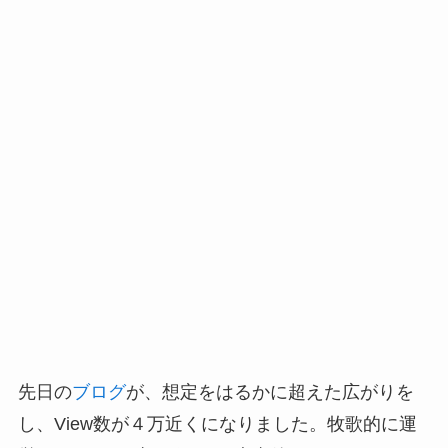
先日の
ブログ
が、想定をはるかに超えた広がりを
し、View数が４万近くになりました。牧歌的に運