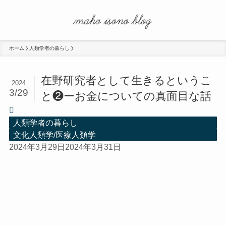
ホーム
人類学者の暮らし
在野研究者として生きるというこ
2024
3/29
と❷ーお金についての真面目な話
人類学者の暮らし
文化人類学/医療人類学
2024年3月29日
2024年3月31日