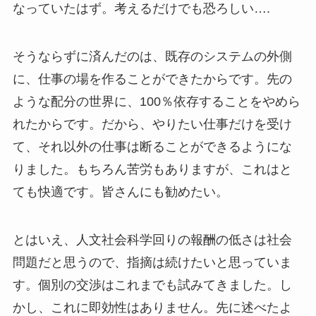
なっていたはず。考えるだけでも恐ろしい….
そうならずに済んだのは、既存のシステムの外側
に、仕事の場を作ることができたからです。先の
ような配分の世界に、100％依存することをやめら
れたからです。だから、やりたい仕事だけを受け
て、それ以外の仕事は断ることができるようにな
りました。もちろん苦労もありますが、これはと
ても快適です。皆さんにも勧めたい。
とはいえ、人文社会科学回りの報酬の低さは社会
問題だと思うので、指摘は続けたいと思っていま
す。個別の交渉はこれまでも試みてきました。し
かし、これに即効性はありません。先に述べたよ