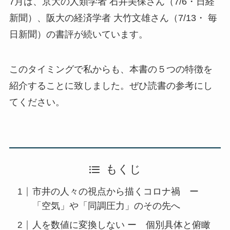
7月は、京大の人類学者 石井美保さん（7/6・日経
新聞）、阪大の経済学者 大竹文雄さん（7/13・ 毎
日新聞）の書評が続いています。
このタイミングで私からも、本書の５つの特徴を
紹介することに致しました。ぜひ読書の参考にし
てください。
もくじ
市井の人々の視点から描くコロナ禍 ー
「空気」や「同調圧力」のその先へ
人を数値に変換しない ー 個別具体と俯瞰