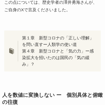
この点については、歴史学者の澤井勇海さんが、
ご自身のXで言及くださいました。
第１章 新型コロナの「正しい理解」
を問い直すー人類学の使い道
第４章 新型コロナと「気の力」ー感
染拡大を招いたのは国民の「気の緩
み」？
人を数値に変換しない
ー 個別具体と俯瞰
の往復