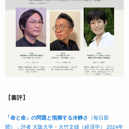
【書評】
「命と命」の問題と指摘する冷静さ
（毎日新
聞）：評者 大阪大学
・
大竹文雄（経済学） 2024年