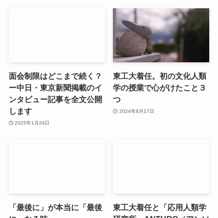
面会制限はどこまで続く？
東工大着任。初の文化人類
ー中日・東京新聞掲載のイ
学の授業で心がけたこと３
ンタビュー記事を全文公開
つ
します
2024年8月17日
2025年1月24日
「最後に」が本当に「最後
東工大着任と「応用人類学