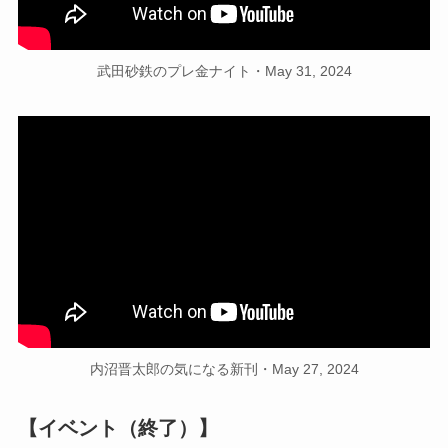
武田砂鉄のプレ金ナイト・May 31, 2024
内沼晋太郎の気になる新刊・May 27, 2024
【イベント（終了）】