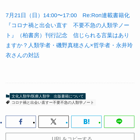
7月21日（日）14:00〜17:00 Re:Ron連載書籍化
『コロナ禍と出会い直す 不要不急の人類学ノー
ト』（柏書房）刊行記念 信じられる言葉はあり
ますか？人類学者・磯野真穂さん×哲学者・永井玲
衣さんの対話
文化人類学/医療人類学
出版書籍について
コロナ禍と出会い直すー不要不急の人類学ノート
URLをコピーする