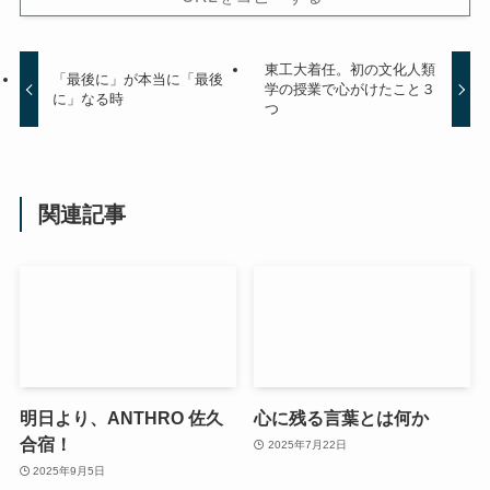
東工大着任。初の文化人類
「最後に」が本当に「最後
学の授業で心がけたこと３
に」なる時
つ
関連記事
明日より、ANTHRO 佐久
心に残る言葉とは何か
合宿！
2025年7月22日
2025年9月5日