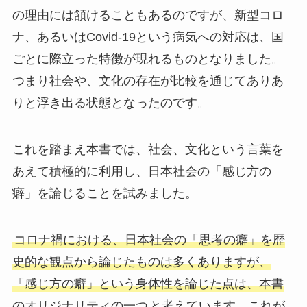
の理由には頷けることもあるのですが、新型コロ
ナ、あるいはCovid-19という病気への対応は、国
ごとに際立った特徴が現れるものとなりました。
つまり社会や、文化の存在が比較を通じてありあ
りと浮き出る状態となったのです。
これを踏まえ本書では、社会、文化という言葉を
あえて積極的に利用し、日本社会の「感じ方の
癖」を論じることを試みました。
コロナ禍における、日本社会の「思考の癖」を歴
史的な観点から論じたものは多くありますが、
「感じ方の癖」という身体性を論じた点は、本書
のオリジナリティの一つ
と考えています。これが