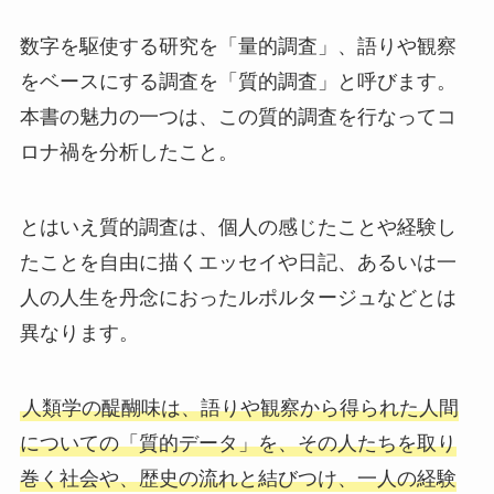
数字を駆使する研究を「量的調査」、語りや観察
をベースにする調査を「質的調査」と呼びます。
本書の魅力の一つは、この質的調査を行なってコ
ロナ禍を分析したこと。
とはいえ質的調査は、個人の感じたことや経験し
たことを自由に描くエッセイや日記、あるいは一
人の人生を丹念におったルポルタージュなどとは
異なります。
人類学の醍醐味は、語りや観察から得られた人間
についての「質的データ」を、その人たちを取り
巻く社会や、歴史の流れと結びつけ、一人の経験