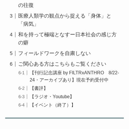
の往復
医療人類学の観点から捉える「身体」と
「病気」
和を持って極端となすー日本社会の感じ方
の癖
フィールドワークを自粛しない
ご関心ある方はこちらもご覧ください
【刊行記念講座 by FILTRxANTHRO 8/22-
24・アーカイブあり】現在予約受付中
【書評】
【ラジオ・Youtube】
【イベント（終了）】