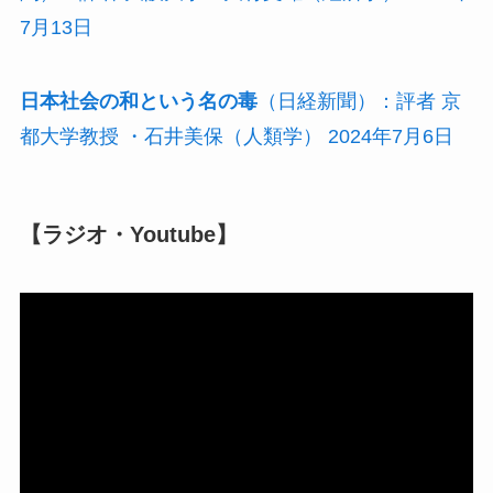
7月13日
日本社会の和という名の毒
（日経新聞）：評者 京
都大学教授 ・石井美保（人類学） 2024年7月6日
【ラジオ・Youtube】