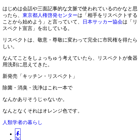
はじめは会話や三面記事的な文脈で使われているのかなと思
ったら、
東京都人権啓発センター
は「相手をリスペクトする
ことから始めよう」と言っていて、
日本サッカー協会
は「リ
スペクト宣言」を出している。
リスペクトは、敬意・尊敬に変わって完全に市民権を得たら
しい。
なんてことをしょっちゅう考えていたら、リスペクトが食器
用洗剤に思えてきた。
新発売「キッチン・リスペクト」
除菌・消臭・洗浄はこれ一本で
なんかありそうじゃないか。
なんとなくそれはオレンジ色です。
人類学者の暮らし