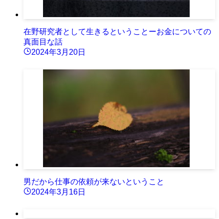
在野研究者として生きるということーお金についての
真面目な話
2024年3月20日
男だから仕事の依頼が来ないということ
2024年3月16日