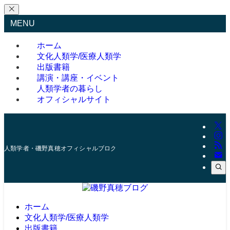
MENU
ホーム
文化人類学/医療人類学
出版書籍
講演・講座・イベント
人類学者の暮らし
オフィシャルサイト
人類学者・磯野真穂オフィシャルブログ
ホーム
文化人類学/医療人類学
出版書籍