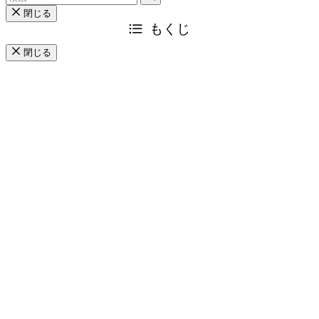
閉じる
もくじ
閉じる