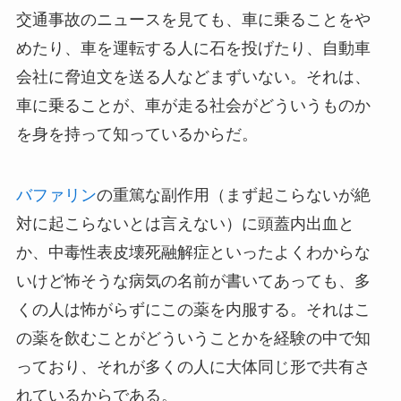
交通事故のニュースを見ても、車に乗ることをや
めたり、車を運転する人に石を投げたり、自動車
会社に脅迫文を送る人などまずいない。それは、
車に乗ることが、車が走る社会がどういうものか
を身を持って知っているからだ。
バファリン
の重篤な副作用（まず起こらないが絶
対に起こらないとは言えない）に頭蓋内出血と
か、中毒性表皮壊死融解症といったよくわからな
いけど怖そうな病気の名前が書いてあっても、多
くの人は怖がらずにこの薬を内服する。それはこ
の薬を飲むことがどういうことかを経験の中で知
っており、それが多くの人に大体同じ形で共有さ
れているからである。