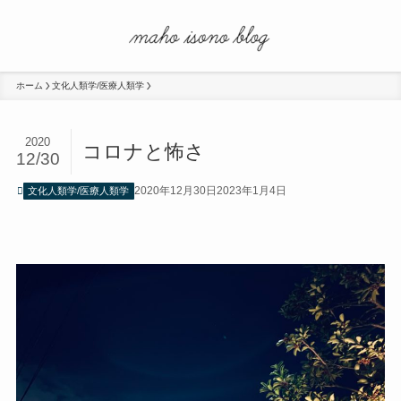
ホーム
文化人類学/医療人類学
2020
コロナと怖さ
12/30
2020年12月30日
2023年1月4日
文化人類学/医療人類学