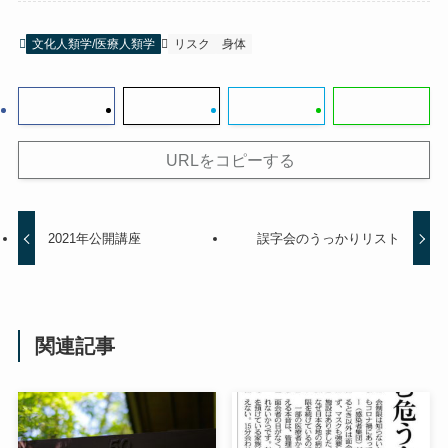
文化人類学/医療人類学
リスク
身体
URLをコピーする
2021年公開講座
誤字会のうっかりリスト
関連記事