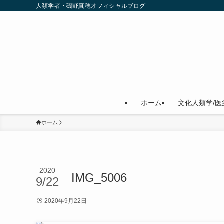
人類学者・磯野真穂オフィシャルブログ
ホーム
文化人類学/医
ホーム
2020
IMG_5006
9/22
2020年9月22日