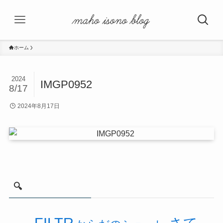
ホーム
2024
IMGP0952
8/17
2024年8月17日
🔍
FILTR