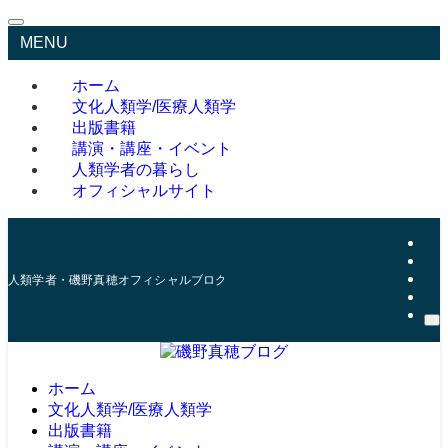
MENU
ホーム
文化人類学/医療人類学
出版書籍
講演・講座・イベント
人類学者の暮らし
オフィシャルサイト
人類学者・磯野真穂オフィシャルブログ
ホーム
文化人類学/医療人類学
出版書籍