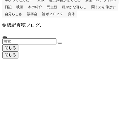
日記
映画
本の紹介
死生観
穏やかな暮らし
聞く力を伸ばす
自分らしさ
誤字会
論考２０２２
身体
©
磯野真穂ブログ.
閉じる
閉じる