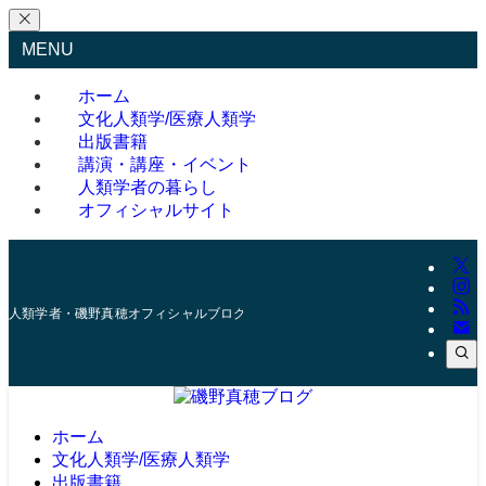
MENU
ホーム
文化人類学/医療人類学
出版書籍
講演・講座・イベント
人類学者の暮らし
オフィシャルサイト
人類学者・磯野真穂オフィシャルブログ
ホーム
文化人類学/医療人類学
出版書籍