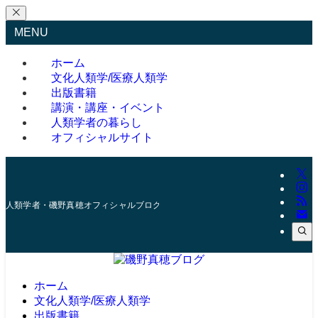
MENU
ホーム
文化人類学/医療人類学
出版書籍
講演・講座・イベント
人類学者の暮らし
オフィシャルサイト
人類学者・磯野真穂オフィシャルブログ
ホーム
文化人類学/医療人類学
出版書籍