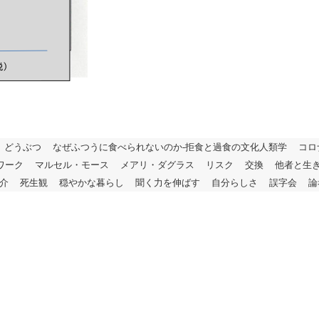
どうぶつ
なぜふつうに食べられないのか-拒食と過食の文化人類学
コロ
ワーク
マルセル・モース
メアリ・ダグラス
リスク
交換
他者と生
介
死生観
穏やかな暮らし
聞く力を伸ばす
自分らしさ
誤字会
論