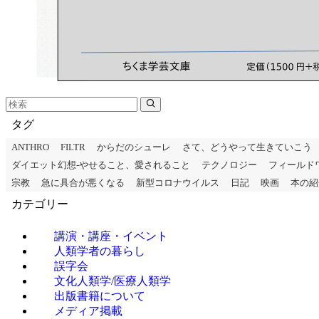
タグ
ANTHRO
FILTR
からだのシューレ
さて、どうやって生きていこう
ダイエット幻想-やせること、愛されること
テクノロジー
フィールド
宗教
急に具合が悪くなる
新型コロナウイルス
日記
映画
本の紹
カテゴリー
講演・講座・イベント
人類学者の暮らし
誤字会
文化人類学/医療人類学
出版書籍について
メディア掲載