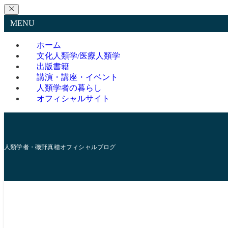
MENU
ホーム
文化人類学/医療人類学
出版書籍
講演・講座・イベント
人類学者の暮らし
オフィシャルサイト
人類学者・磯野真穂オフィシャルブログ