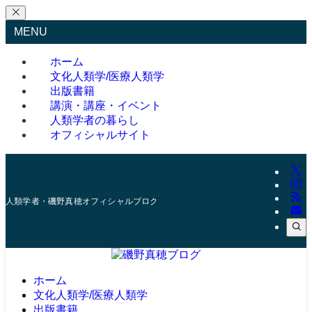
MENU
ホーム
文化人類学/医療人類学
出版書籍
講演・講座・イベント
人類学者の暮らし
オフィシャルサイト
人類学者・磯野真穂オフィシャルブログ
ホーム
文化人類学/医療人類学
出版書籍