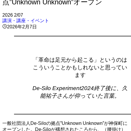
点”Unknown Unknown”オープン
2026
2/07
講演・講座・イベント
2026年2月7日
「革命は足元から起こる」というのは
こういうことかもしれないと思ってい
ます
De-Silo Experiment2024終了後に、久
能祐子さんが仰っていた言葉。
一般社団法人De-Siloの拠点”Unknown Unknown”が神保町に
オープンした。De-Siloが構想されたころから、（腰掛け）